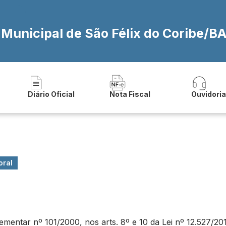
 Municipal de São Félix do Coribe/B
Diário Oficial
Nota Fiscal
Ouvidori
oral
ntar nº 101/2000, nos arts. 8º e 10 da Lei nº 12.527/2011 