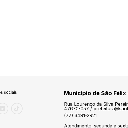
s sociais
Município de São Félix
Rua Lourenço da Silva Pereir
47670-057 / prefeitura@saof
(77) 3491-2921
Atendimento: segunda a sext