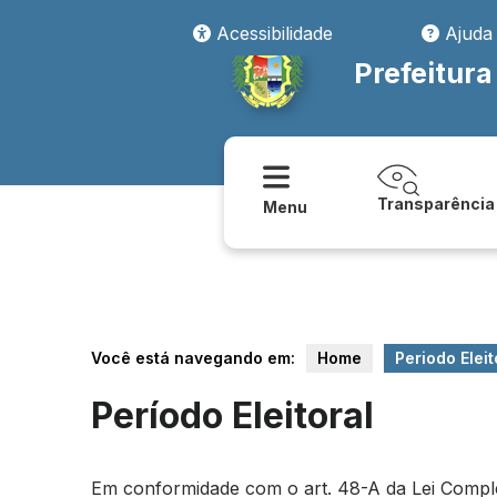
Acessibilidade
Ajuda
Prefeitura
Transparência
Menu
Você está navegando em:
Home
Periodo Eleit
Período Eleitoral
Em conformidade com o art. 48-A da Lei Compleme