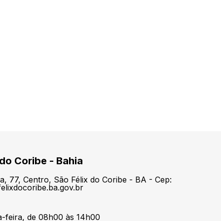
 do Coribe - Bahia
a, 77, Centro, São Félix do Coribe - BA - Cep:
elixdocoribe.ba.gov.br
a-feira, de 08h00 às 14h00