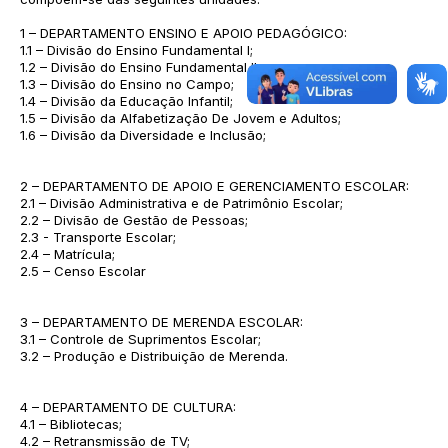
1 – DEPARTAMENTO ENSINO E APOIO PEDAGÓGICO:
1.1 – Divisão do Ensino Fundamental I;
1.2 – Divisão do Ensino Fundamental II;
1.3 – Divisão do Ensino no Campo;
1.4 – Divisão da Educação Infantil;
1.5 – Divisão da Alfabetização De Jovem e Adultos;
1.6 – Divisão da Diversidade e Inclusão;
2 – DEPARTAMENTO DE APOIO E GERENCIAMENTO ESCOLAR:
2.1 – Divisão Administrativa e de Patrimônio Escolar;
2.2 – Divisão de Gestão de Pessoas;
2.3 - Transporte Escolar;
2.4 – Matrícula;
2.5 – Censo Escolar
3 – DEPARTAMENTO DE MERENDA ESCOLAR:
3.1 – Controle de Suprimentos Escolar;
3.2 – Produção e Distribuição de Merenda.
4 – DEPARTAMENTO DE CULTURA:
4.1 – Bibliotecas;
4.2 – Retransmissão de TV;