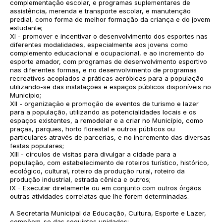
complementação escolar, e programas suplementares de
assistência, merenda e transporte escolar, e manutenção
predial, como forma de melhor formação da criança e do jovem
estudante;
XI - promover e incentivar o desenvolvimento dos esportes nas
diferentes modalidades, especialmente aos jovens como
complemento educacional e ocupacional, e ao incremento do
esporte amador, com programas de desenvolvimento esportivo
nas diferentes formas, e no desenvolvimento de programas
recreativos acoplados a práticas aeróbicas para a população
utilizando-se das instalações e espaços públicos disponíveis no
Município;
XII - organização e promoção de eventos de turismo e lazer
para a população, utilizando as potencialidades locais e os
espaços existentes, a remodelar e a criar no Município, como
praças, parques, horto florestal e outros públicos ou
particulares através de parcerias, e no incremento das diversas
festas populares;
XIII - círculos de visitas para divulgar a cidade para a
população, com estabelecimento de roteiros turístico, histórico,
ecológico, cultural, roteiro da produção rural, roteiro da
produção industrial, estrada cênica e outros;
IX - Executar diretamente ou em conjunto com outros órgãos
outras atividades correlatas que lhe forem determinadas.
A Secretaria Municipal da Educação, Cultura, Esporte e Lazer,
compõem-se das seguintes unidades: