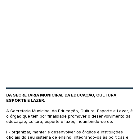
DA SECRETARIA MUNICIPAL DA EDUCAÇÃO, CULTURA,
ESPORTE E LAZER.
A Secretaria Municipal da Educação, Cultura, Esporte e Lazer, é
o órgão que tem por finalidade promover o desenvolvimento da
educação, cultura, esporte e lazer, incumbindo-se de:
I - organizar, manter e desenvolver os órgãos e instituições
oficiais do seu sistema de ensino, integrando-os às políticas e