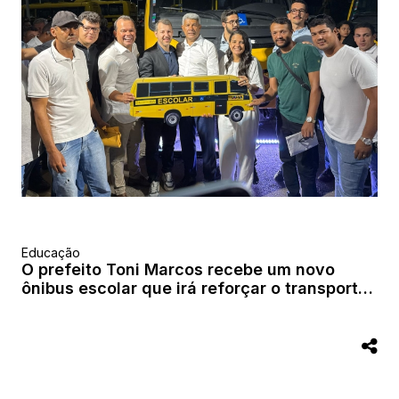
Educação
O prefeito Toni Marcos recebe um novo
ônibus escolar que irá reforçar o transporte
público em São Félix do Coribe, trazendo
mais conforto e qualidade para a população.