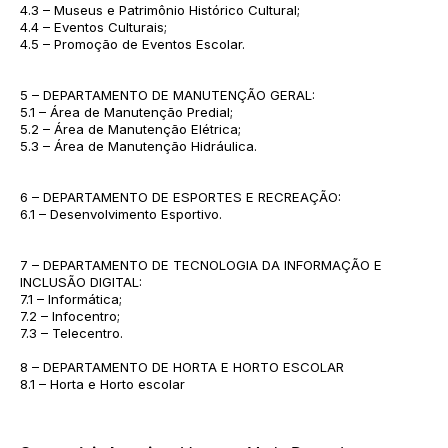
4.3 – Museus e Patrimônio Histórico Cultural;
4.4 – Eventos Culturais;
4.5 – Promoção de Eventos Escolar.
5 – DEPARTAMENTO DE MANUTENÇÃO GERAL:
5.1 – Área de Manutenção Predial;
5.2 – Área de Manutenção Elétrica;
5.3 – Área de Manutenção Hidráulica.
6 – DEPARTAMENTO DE ESPORTES E RECREAÇÃO:
6.1 – Desenvolvimento Esportivo.
7 – DEPARTAMENTO DE TECNOLOGIA DA INFORMAÇÃO E
INCLUSÃO DIGITAL:
7.1 – Informática;
7.2 – Infocentro;
7.3 – Telecentro.
8 – DEPARTAMENTO DE HORTA E HORTO ESCOLAR
8.1 – Horta e Horto escolar