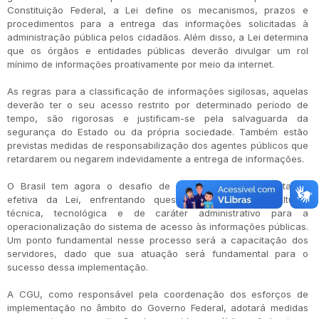
Constituição Federal, a Lei define os mecanismos, prazos e
procedimentos para a entrega das informações solicitadas à
administração pública pelos cidadãos. Além disso, a Lei determina
que os órgãos e entidades públicas deverão divulgar um rol
mínimo de informações proativamente por meio da internet.
As regras para a classificação de informações sigilosas, aquelas
deverão ter o seu acesso restrito por determinado período de
tempo, são rigorosas e justificam-se pela salvaguarda da
segurança do Estado ou da própria sociedade. Também estão
previstas medidas de responsabilização dos agentes públicos que
retardarem ou negarem indevidamente a entrega de informações.
O Brasil tem agora o desafio de assegurar a implementação
efetiva da Lei, enfrentando questões de natureza cultural,
técnica, tecnológica e de caráter administrativo para a
operacionalização do sistema de acesso às informações públicas.
Um ponto fundamental nesse processo será a capacitação dos
servidores, dado que sua atuação será fundamental para o
sucesso dessa implementação.
A CGU, como responsável pela coordenação dos esforços de
implementação no âmbito do Governo Federal, adotará medidas