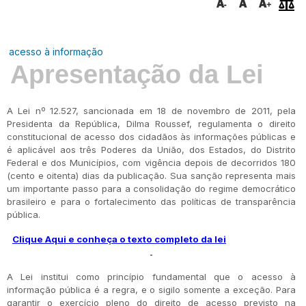
acesso à informação
Apresentação da Lei
A Lei nº 12.527, sancionada em 18 de novembro de 2011, pela
Presidenta da República, Dilma Roussef, regulamenta o direito
constitucional de acesso dos cidadãos às informações públicas e
é aplicável aos três Poderes da União, dos Estados, do Distrito
Federal e dos Municípios, com vigência depois de decorridos 180
(cento e oitenta) dias da publicação. Sua sanção representa mais
um importante passo para a consolidação do regime democrático
brasileiro e para o fortalecimento das políticas de transparência
pública.
Clique Aqui e conheça o texto completo da lei
A Lei institui como princípio fundamental que o acesso à
informação pública é a regra, e o sigilo somente a exceção. Para
garantir o exercício pleno do direito de acesso previsto na