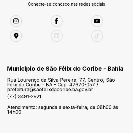
Conecte-se conosco nas redes sociais
Município de São Félix do Coribe - Bahia
Rua Lourenço da Silva Pereira, 77, Centro, São
Félix do Coribe - BA - Cep: 47670-057 /
prefeitura@saofelixdocoribe.ba.gov.br
(77) 3491-2921
Atendimento: segunda a sexta-feira, de 08h00 às
14h00