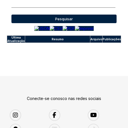
Pesquisar
Última
Resumo
Arquivo
Publicações
Atualização
Conecte-se conosco nas redes sociais