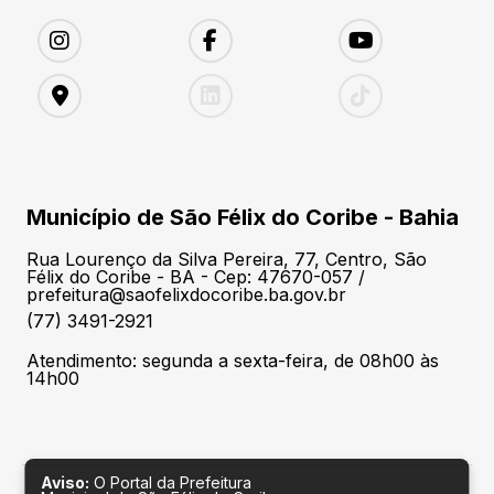
Município de São Félix do Coribe - Bahia
Rua Lourenço da Silva Pereira, 77, Centro, São
Félix do Coribe - BA - Cep: 47670-057 /
prefeitura@saofelixdocoribe.ba.gov.br
(77) 3491-2921
Atendimento: segunda a sexta-feira, de 08h00 às
14h00
Aviso:
O Portal da Prefeitura