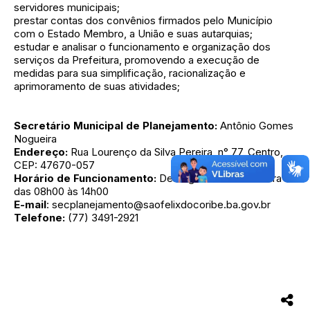
servidores municipais;
prestar contas dos convênios firmados pelo Município
com o Estado Membro, a União e suas autarquias;
estudar e analisar o funcionamento e organização dos
serviços da Prefeitura, promovendo a execução de
medidas para sua simplificação, racionalização e
aprimoramento de suas atividades;
Secretário Municipal de Planejamento:
Antônio Gomes
Nogueira
Endereço:
Rua Lourenço da Silva Pereira, n° 77, Centro,
CEP: 47670-057
Horário de Funcionamento:
De Segunda a Sexta-feira
das 08h00 às 14h00
E-mail
: secplanejamento@saofelixdocoribe.ba.gov.br
Telefone:
(77) 3491-2921