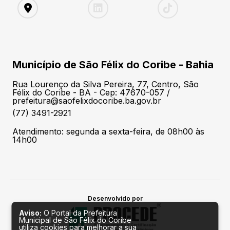
Município de São Félix do Coribe - Bahia
Rua Lourenço da Silva Pereira, 77, Centro, São
Félix do Coribe - BA - Cep: 47670-057 /
prefeitura@saofelixdocoribe.ba.gov.br
(77) 3491-2921
Atendimento: segunda a sexta-feira, de 08h00 às
14h00
Desenvolvido por
Aviso:
O Portal da Prefeitura
Municipal de São Félix do Coribe
utiliza cookies para melhorar a sua