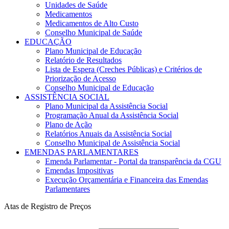
Unidades de Saúde
Medicamentos
Medicamentos de Alto Custo
Conselho Municipal de Saúde
EDUCAÇÃO
Plano Municipal de Educação
Relatório de Resultados
Lista de Espera (Creches Públicas) e Critérios de
Priorização de Acesso
Conselho Municipal de Educação
ASSISTÊNCIA SOCIAL
Plano Municipal da Assistência Social
Programação Anual da Assistência Social
Plano de Ação
Relatórios Anuais da Assistência Social
Conselho Municipal de Assistência Social
EMENDAS PARLAMENTARES
Emenda Parlamentar - Portal da transparência da CGU
Emendas Impositivas
Execução Orçamentária e Financeira das Emendas
Parlamentares
Atas de Registro de Preços