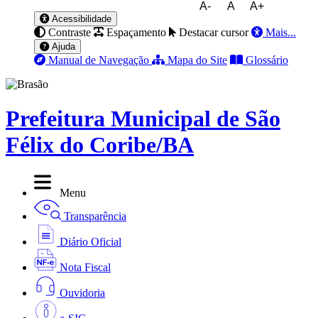
A-
A
A+
Acessibilidade
Contraste
Espaçamento
Destacar cursor
Mais...
Ajuda
Manual de Navegação
Mapa do Site
Glossário
Prefeitura Municipal de São
Félix do Coribe/BA
Menu
Transparência
Diário Oficial
Nota Fiscal
Ouvidoria