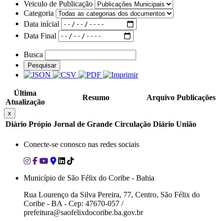
Veiculo de Publicação
Categoria
Data inícial
Data Final
Busca
Pesquisar
Última
Resumo
Arquivo
Publicações
Atualização
x
Diário Própio
Jornal de Grande Circulação
Diário União
Conecte-se conosco nas redes sociais
Município de São Félix do Coribe - Bahia
Rua Lourenço da Silva Pereira, 77, Centro, São Félix do
Coribe - BA - Cep: 47670-057 /
prefeitura@saofelixdocoribe.ba.gov.br