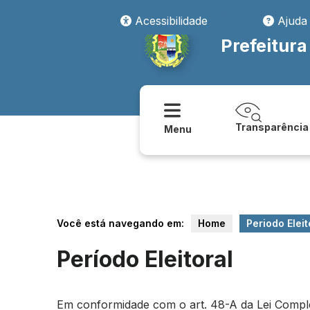
Acessibilidade
Ajuda
Prefeitura
Transparência
Menu
Você está navegando em:
Home
Periodo Eleit
Período Eleitoral
Em conformidade com o art. 48-A da Lei Compleme