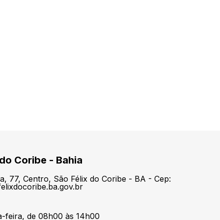
 do Coribe - Bahia
a, 77, Centro, São Félix do Coribe - BA - Cep:
elixdocoribe.ba.gov.br
a-feira, de 08h00 às 14h00