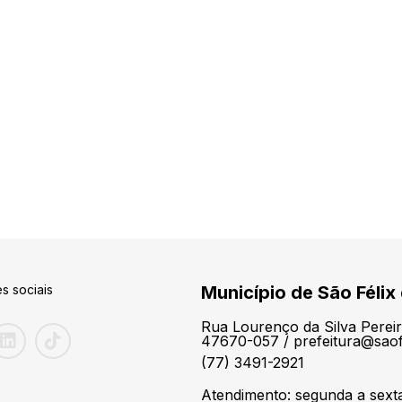
s sociais
Município de São Félix
Rua Lourenço da Silva Pereir
47670-057 / prefeitura@saof
(77) 3491-2921
Atendimento: segunda a sext