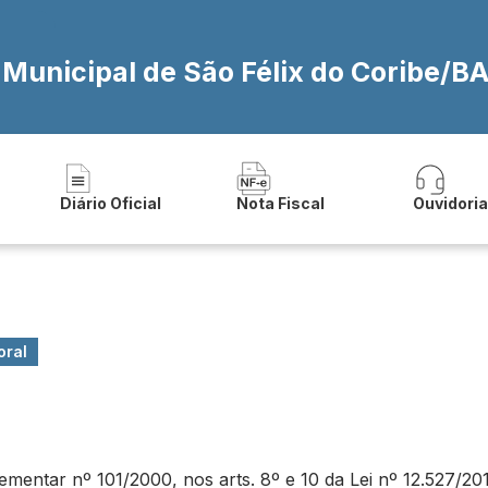
 Municipal de São Félix do Coribe/B
Diário Oficial
Nota Fiscal
Ouvidori
oral
ntar nº 101/2000, nos arts. 8º e 10 da Lei nº 12.527/2011 