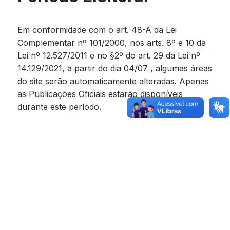
Em conformidade com o art. 48-A da Lei
Complementar nº 101/2000, nos arts. 8º e 10 da
Lei nº 12.527/2011 e no §2º do art. 29 da Lei nº
14.129/2021, a partir do dia 04/07 , algumas áreas
do site serão automaticamente alteradas. Apenas
as Publicações Oficiais estarão disponíveis
durante este período.