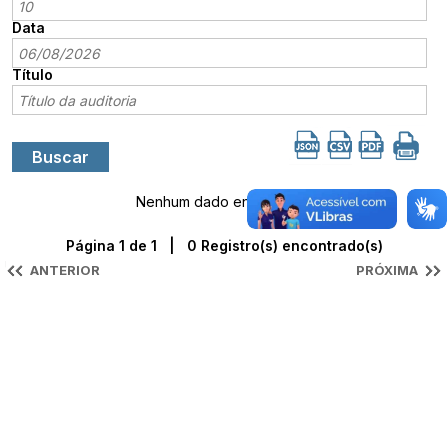
Data
Título
Nenhum dado encontrado.
Página 1 de 1 | 0 Registro(s) encontrado(s)
ANTERIOR
PRÓXIMA